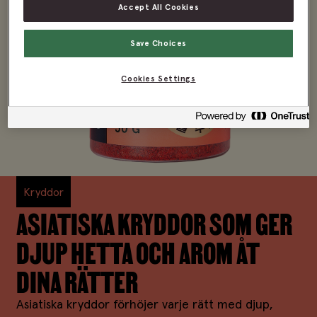
Accept All Cookies
Save Choices
Cookies Settings
Kryddor
ASIATISKA KRYDDOR SOM GER
DJUP HETTA OCH AROM ÅT
DINA RÄTTER
Asiatiska kryddor förhöjer varje rätt med djup,