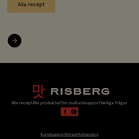
Alla recept
Alla recept
Alla produkter
Om oss
Kundsupport
Vanliga frågor
Kundsupport
Integritetspolicy