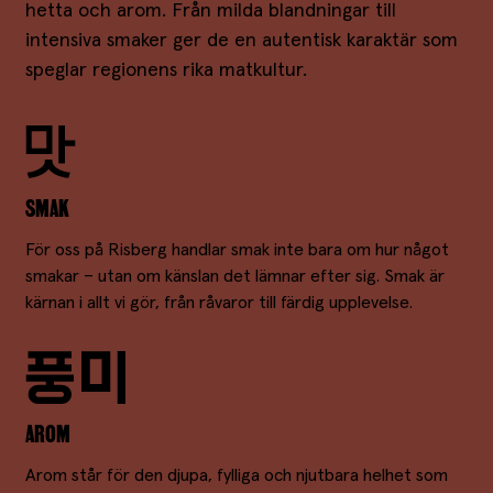
hetta och arom. Från milda blandningar till
intensiva smaker ger de en autentisk karaktär som
speglar regionens rika matkultur.
SMAK
För oss på Risberg handlar smak inte bara om hur något
smakar – utan om känslan det lämnar efter sig. Smak är
kärnan i allt vi gör, från råvaror till färdig upplevelse.
AROM
Arom står för den djupa, fylliga och njutbara helhet som