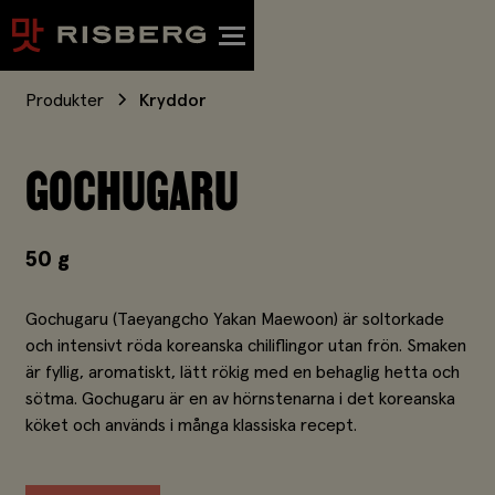
Produkter
Kryddor
GOCHUGARU
50 g
Gochugaru (Taeyangcho Yakan Maewoon) är soltorkade
och intensivt röda koreanska chiliflingor utan frön. Smaken
är fyllig, aromatiskt, lätt rökig med en behaglig hetta och
sötma. Gochugaru är en av hörnstenarna i det koreanska
köket och används i många klassiska recept.