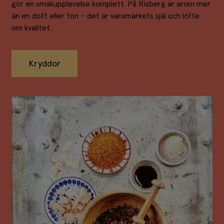
gör en smakupplevelse komplett. På Risberg är arom mer
än en doft eller ton – det är varumärkets själ och löfte
om kvalitet.
Kryddor
Kryddor