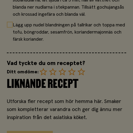
blanda ner nudlarna i stekpannan. Tillsätt gochujangsås
och krossad ingefära och blanda väl.
Lägg upp nudel blandningen på tallrikar och toppa med
tofu, böngroddar, sesamfrön, koriandermajonnäs och
färsk koriander.
Vad tyckte du om receptet?
Ditt omdöme:
LIKNANDE RECEPT
Utforska fler recept som hör hemma här. Smaker
som kompletterar varandra och ger dig ännu mer
inspiration från det asiatiska köket.