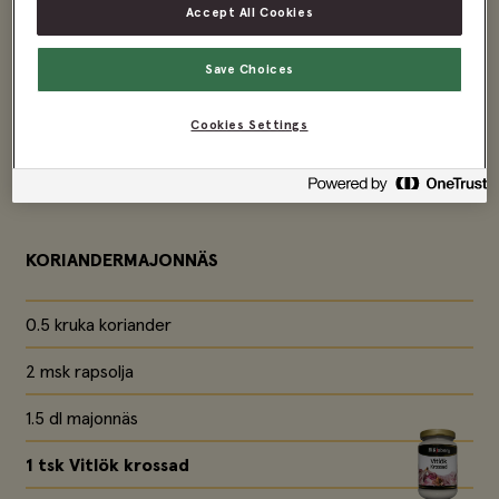
Accept All Cookies
Save Choices
Cookies Settings
INGREDIENSER
4
portioner
KORIANDERMAJONNÄS
0.5 kruka koriander
2 msk rapsolja
1.5 dl majonnäs
1 tsk
Vitlök krossad