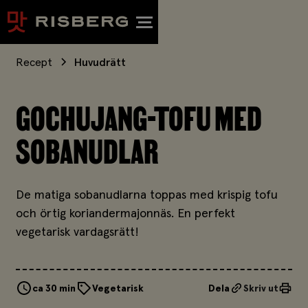
Recept
Huvudrätt
GOCHUJANG-TOFU MED
SOBANUDLAR
De matiga sobanudlarna toppas med krispig tofu
och örtig koriandermajonnäs. En perfekt
vegetarisk vardagsrätt!
ca 30 min
Vegetarisk
Dela
Skriv ut