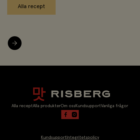
Alla recept
Alla recept
Alla recept
Alla produkter
Om oss
Kundsupport
Vanliga frågor
Kundsupport
Integritetspolicy