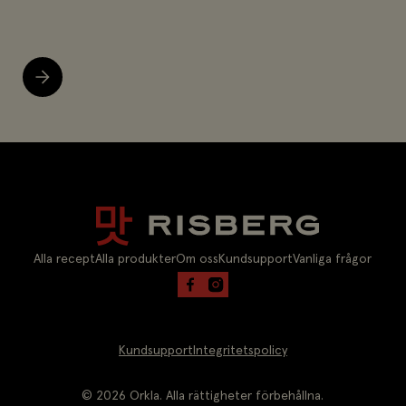
Alla recept
Alla produkter
Om oss
Kundsupport
Vanliga frågor
Kundsupport
Integritetspolicy
©
2026
Orkla. Alla rättigheter förbehållna.