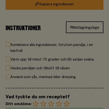
Kopiera ingredienser
INSTRUKTIONER
Matlagningsläge
Kombinera alla ingredienser, förutom persilja, i en
kastrull.
Värm upp till minst 70 grader och låt sedan svalna.
Hacka persiljan och tillsätt till såsen.
Använd som sås, marinad eller dressing.
Vad tyckte du om receptet?
Ditt omdöme: