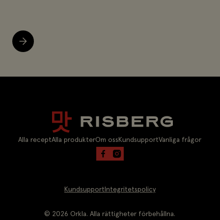
Alla recept
Alla produkter
Om oss
Kundsupport
Vanliga frågor
Kundsupport
Integritetspolicy
©
2026
Orkla. Alla rättigheter förbehållna.