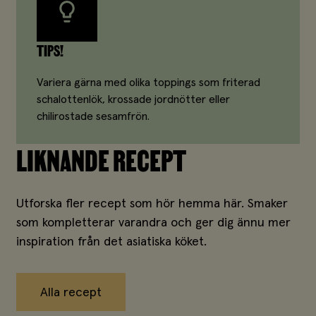
TIPS!
Variera gärna med olika toppings som friterad
schalottenlök, krossade jordnötter eller
chilirostade sesamfrön.
LIKNANDE RECEPT
Utforska fler recept som hör hemma här. Smaker
som kompletterar varandra och ger dig ännu mer
inspiration från det asiatiska köket.
Alla recept
Alla recept