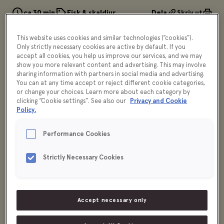
ca 30 min
Fisk & skaldjur
Dela
Skriv ut
This website uses cookies and similar technologies (“cookies”).
Only strictly necessary cookies are active by default. If you
accept all cookies, you help us improve our services, and we may
show you more relevant content and advertising. This may involve
sharing information with partners in social media and advertising.
You can at any time accept or reject different cookie categories,
or change your choices. Learn more about each category by
clicking “Cookie settings”. See also our
Privacy and Cookie
Policy.
Performance Cookies
Strictly Necessary Cookies
Accept necessary only