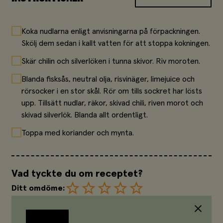
Koka nudlarna enligt anvisningarna på förpackningen.
Skölj dem sedan i kallt vatten för att stoppa kokningen.
Skär chilin och silverlöken i tunna skivor. Riv moroten.
Blanda fisksås, neutral olja, risvinäger, limejuice och
rörsocker i en stor skål. Rör om tills sockret har lösts
upp. Tillsätt nudlar, räkor, skivad chili, riven morot och
skivad silverlök. Blanda allt ordentligt.
Toppa med koriander och mynta.
Vad tyckte du om receptet?
Ditt omdöme: