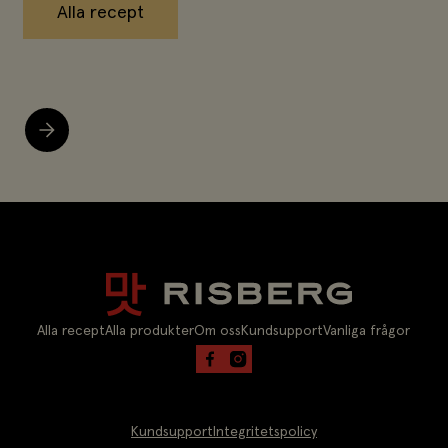
Alla recept
Alla recept
Alla produkter
Om oss
Kundsupport
Vanliga frågor
Kundsupport
Integritetspolicy