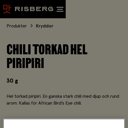
Produkter
Kryddor
CHILI TORKAD HEL
PIRIPIRI
30 g
Hel torkad piripiri. En ganska stark chili med djup och rund
arom. Kallas för African Bird's Eye chili.
Instruktioner
Ingredienser
Näringsinnehåll