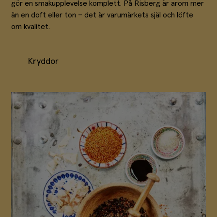
gör en smakupplevelse komplett. På Risberg är arom mer
än en doft eller ton – det är varumärkets själ och löfte
om kvalitet.
Kryddor
Kryddor