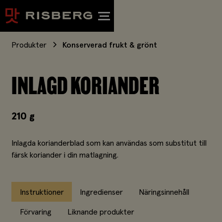
Produkter
Konserverad frukt & grönt
INLAGD KORIANDER
210 g
Inlagda korianderblad som kan användas som substitut till
färsk koriander i din matlagning.
Instruktioner
Ingredienser
Näringsinnehåll
Förvaring
Liknande produkter