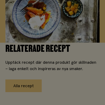
RELATERADE RECEPT
Upptäck recept där denna produkt gör skillnaden
– laga enkelt och inspireras av nya smaker.
Alla recept
Alla recept