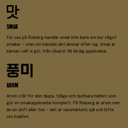
SMAK
För oss på Risberg handlar smak inte bara om hur något
smakar – utan om känslan det lämnar efter sig. Smak är
kärnan i allt vi gör, från råvaror till färdig upplevelse.
AROM
Arom står för den djupa, fylliga och njutbara helhet som
gör en smakupplevelse komplett. På Risberg är arom mer
än en doft eller ton – det är varumärkets själ och löfte
om kvalitet.