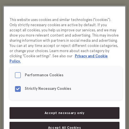
Passar utmärkt att krydda skaldjur, kyckling, kött
This website uses cookies and similar technologies (“cookies”).
och grönsaker.
Only strictly necessary cookies are active by default. If you
accept all cookies, you help us improve our services, and we may
show you more relevant content and advertising. This may involve
sharing information with partners in social media and advertising.
You can at any time accept or reject different cookie categories,
or change your choices. Learn more about each category by
clicking “Cookie settings”. See also our
Privacy and Cookie
Policy.
Performance Cookies
Strictly Necessary Cookies
Accept necessary only
Accept All Cookies